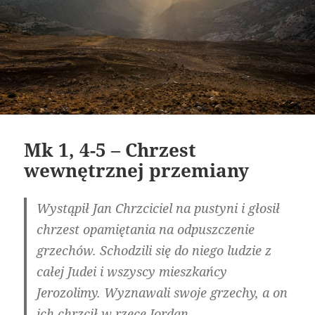
Mk 1, 4-5 – Chrzest
wewnętrznej przemiany
Wystąpił Jan Chrzciciel na pustyni i głosił
chrzest opamiętania na odpuszczenie
grzechów. Schodzili się do niego ludzie z
całej Judei i wszyscy mieszkańcy
Jerozolimy. Wyznawali swoje grzechy, a on
ich chrzcił w rzece Jordan.