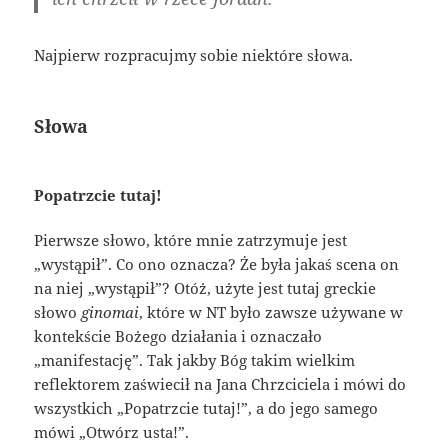
Najpierw rozpracujmy sobie niektóre słowa.
Słowa
Popatrzcie tutaj!
Pierwsze słowo, które mnie zatrzymuje jest
„wystąpił”. Co ono oznacza? Że była jakaś scena on
na niej „wystąpił”? Otóż, użyte jest tutaj greckie
słowo
ginomai
, które w NT było zawsze używane w
kontekście Bożego działania i oznaczało
„manifestację”. Tak jakby Bóg takim wielkim
reflektorem zaświecił na Jana Chrzciciela i mówi do
wszystkich „Popatrzcie tutaj!”, a do jego samego
mówi „Otwórz usta!”.