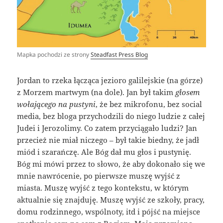
Mapka pochodzi ze strony
Steadfast Press Blog
Jordan to rzeka łącząca jezioro galilejskie (na górze)
z Morzem martwym (na dole). Jan był takim
głosem
wołającego na pustyni
, że bez mikrofonu, bez social
media, bez bloga przychodzili do niego ludzie z całej
Judei i Jerozolimy. Co zatem przyciągało ludzi? Jan
przecież nie miał niczego – był takie biedny, że jadł
miód i szarańczę. Ale Bóg dał mu głos i pustynię.
Bóg mi mówi przez to słowo, że aby dokonało się we
mnie nawrócenie, po pierwsze muszę wyjść z
miasta. Muszę wyjść z tego kontekstu, w którym
aktualnie się znajduję. Muszę wyjść ze szkoły, pracy,
domu rodzinnego, wspólnoty, itd i pójść na miejsce