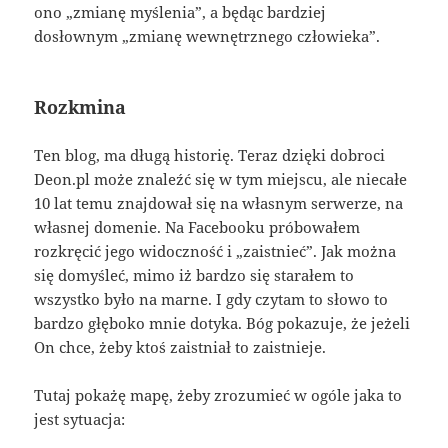
ono „zmianę myślenia”, a będąc bardziej
dosłownym „zmianę wewnętrznego człowieka”.
Rozkmina
Ten blog, ma długą historię. Teraz dzięki dobroci
Deon.pl może znaleźć się w tym miejscu, ale niecałe
10 lat temu znajdował się na własnym serwerze, na
własnej domenie. Na Facebooku próbowałem
rozkręcić jego widoczność i „zaistnieć”. Jak można
się domyśleć, mimo iż bardzo się starałem to
wszystko było na marne. I gdy czytam to słowo to
bardzo głęboko mnie dotyka. Bóg pokazuje, że jeżeli
On chce, żeby ktoś zaistniał to zaistnieje.
Tutaj pokażę mapę, żeby zrozumieć w ogóle jaka to
jest sytuacja: